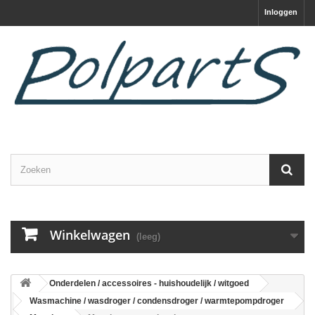
Inloggen
Winkelwagen
(leeg)
Onderdelen / accessoires - huishoudelijk / witgoed
Wasmachine / wasdroger / condensdroger / warmtepompdroger