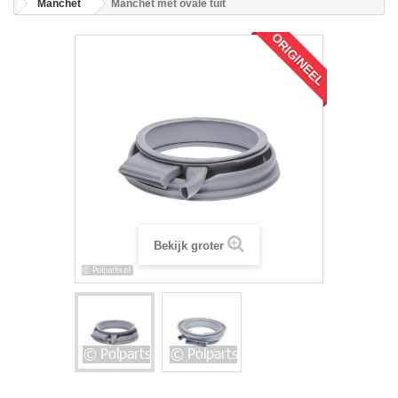
Manchet
Manchet met ovale tuit
ORIGINEEL
Bekijk groter