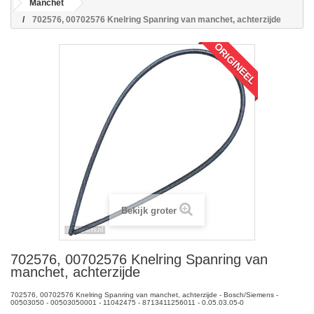
Manchet
702576, 00702576 Knelring Spanring van manchet, achterzijde
ORIGINEEL
Bekijk groter
702576, 00702576 Knelring Spanring van
manchet, achterzijde
702576, 00702576 Knelring Spanring van manchet, achterzijde - Bosch/Siemens -
00503050 - 00503050001 - 11042475 - 8713411256011 - 0.05.03.05-0