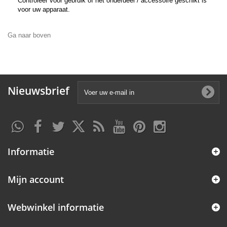
Controleer voor gebruik of het onderdeel / accessoire geschikt is
voor uw apparaat.
Ga naar boven
Nieuwsbrief
Informatie
Mijn account
Webwinkel informatie