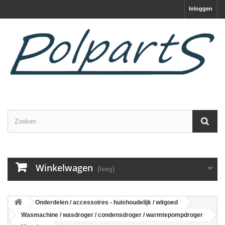
Inloggen
Winkelwagen
(leeg)
Onderdelen / accessoires - huishoudelijk / witgoed
Wasmachine / wasdroger / condensdroger / warmtepompdroger