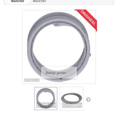
Manchet
Manchet
ORIGINEEL
Bekijk groter