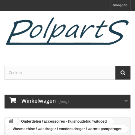
Inloggen
Winkelwagen
(leeg)
Onderdelen / accessoires - huishoudelijk / witgoed
Wasmachine / wasdroger / condensdroger / warmtepompdroger