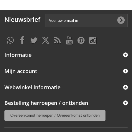
Nieuwsbrief
Informatie
Mijn account
Webwinkel informatie
Bestelling herroepen / ontbinden
Overeenkomst herroepen / Overeenkomst ontbinden