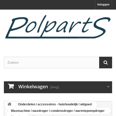
Inloggen
Winkelwagen
(leeg)
Onderdelen / accessoires - huishoudelijk / witgoed
Wasmachine / wasdroger / condensdroger / warmtepompdroger