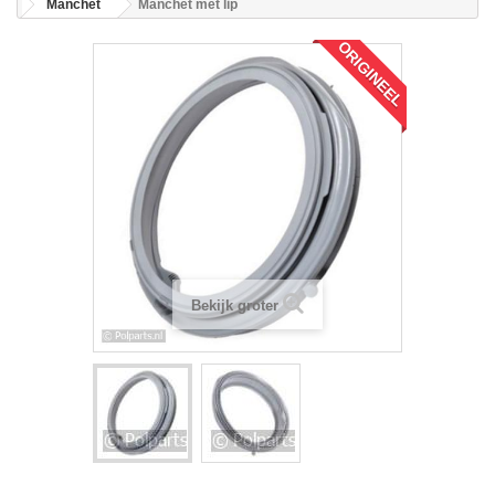
Manchet
Manchet met lip
ORIGINEEL
Bekijk groter