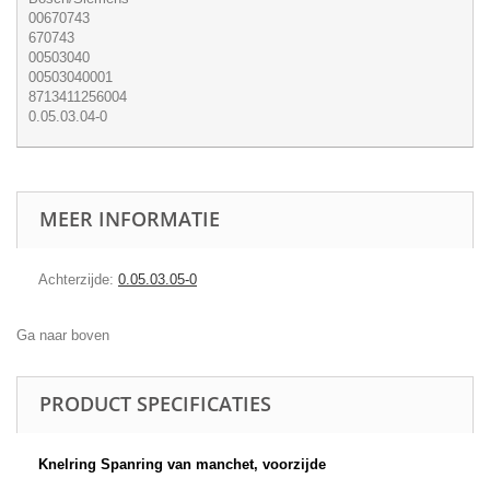
00670743
670743
00503040
00503040001
8713411256004
0.05.03.04-0
MEER INFORMATIE
Achterzijde:
0.05.03.05-0
Ga naar boven
PRODUCT SPECIFICATIES
Knelring Spanring van manchet, voorzijde