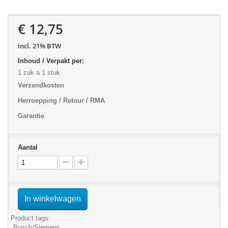
€ 12,75
incl. 21% BTW
Inhoud / Verpakt per:
1 zak a 1 stuk
Verzendkosten
Herroepping / Retour / RMA
Garantie
Aantal
In winkelwagen
Product tags:
Bosch/Siemens