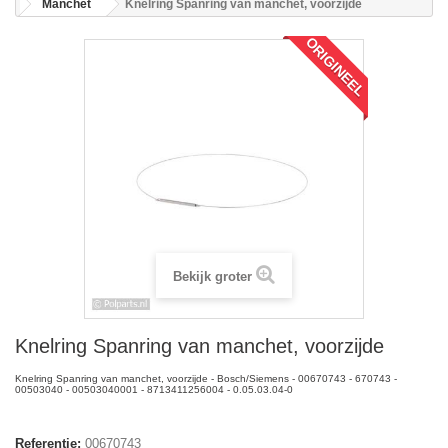
Manchet
Knelring Spanring van manchet, voorzijde
ORIGINEEL
Bekijk groter
Knelring Spanring van manchet, voorzijde
Knelring Spanring van manchet, voorzijde - Bosch/Siemens - 00670743 - 670743 -
00503040 - 00503040001 - 8713411256004 - 0.05.03.04-0
Referentie:
00670743