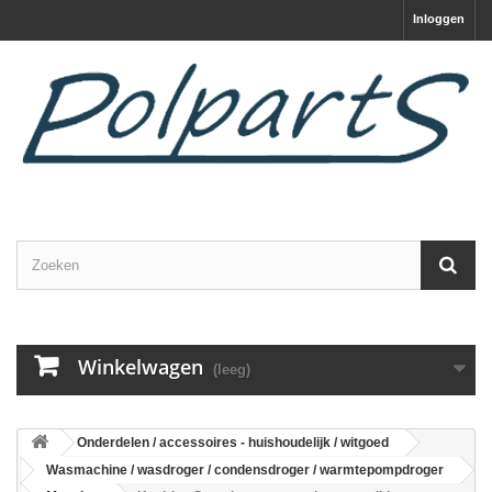
Inloggen
Winkelwagen
(leeg)
Onderdelen / accessoires - huishoudelijk / witgoed
Wasmachine / wasdroger / condensdroger / warmtepompdroger