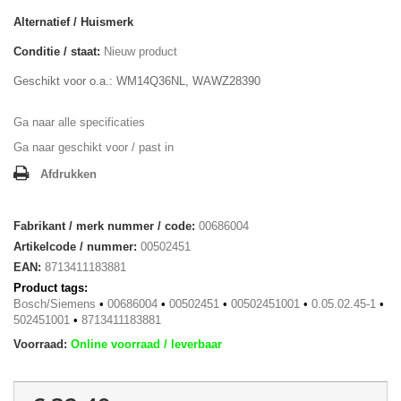
Alternatief / Huismerk
Conditie / staat:
Nieuw product
Geschikt voor o.a.: WM14Q36NL, WAWZ28390
Ga naar alle specificaties
Ga naar geschikt voor / past in
Afdrukken
Fabrikant / merk nummer / code:
00686004
Artikelcode / nummer:
00502451
EAN:
8713411183881
Product tags:
Bosch/Siemens
•
00686004
•
00502451
•
00502451001
•
0.05.02.45-1
•
502451001
•
8713411183881
Voorraad:
Online voorraad / leverbaar