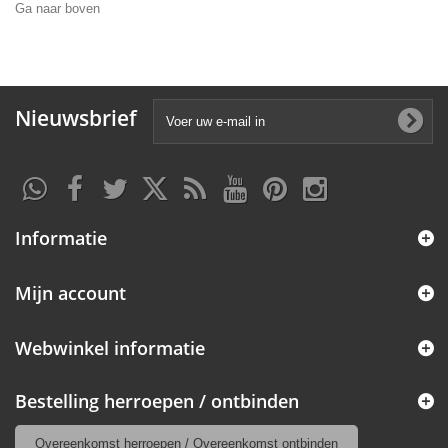
Ga naar boven
Nieuwsbrief
Informatie
Mijn account
Webwinkel informatie
Bestelling herroepen / ontbinden
Overeenkomst herroepen / Overeenkomst ontbinden