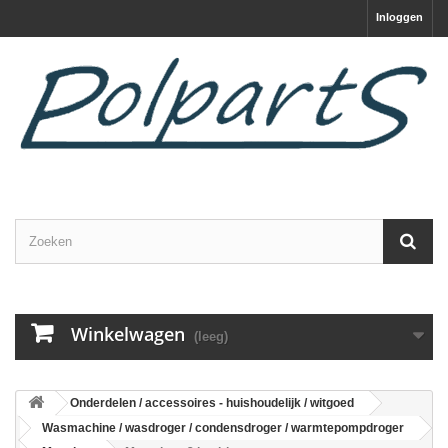
Inloggen
Winkelwagen
(leeg)
Onderdelen / accessoires - huishoudelijk / witgoed
Wasmachine / wasdroger / condensdroger / warmtepompdroger