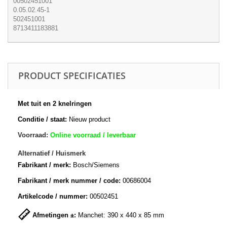
00502451001
0.05.02.45-1
502451001
8713411183881
PRODUCT SPECIFICATIES
Met tuit en 2 knelringen
Conditie / staat:
Nieuw product
Voorraad:
Online voorraad / leverbaar
Alternatief / Huismerk
Fabrikant / merk:
Bosch/Siemens
Fabrikant / merk nummer / code:
00686004
Artikelcode / nummer:
00502451
Afmetingen ±:
Manchet: 390 x 440 x 85 mm