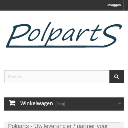
Inloggen
Winkelwagen
(leeg)
Polparts
- Uw leverancier / partner voor