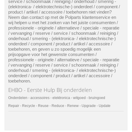
service
/
schoonmaak
/
reiniging
/
onderhoud
/
smering
-
(
elektronica
- /
elektrotechnische
-)
onderdeel
/
component
/
product
/
artikel
/
accessoire
/
toebehoren
niet vinden?
Neem dan
contact
op met de
Polparts
klantenservice
en
wij helpen u met het zoeken van het juiste
consumenten
/
professionele
-
originele
/
alternatieve
/
speciale
-
reparatie
/
vervanging
/
reserve
/
service
/
schoonmaak
/
reiniging
/
onderhoud
/
smering
- (
elektronica
- /
elektrotechnische
-)
onderdeel
/
component
/
product
/
artikel
/
accessoire
/
toebehoren
, en geven u zo spoedig mogelijk een
prijsopgave voor het gewenste
consumenten
/
professionele
-
originele
/
alternatieve
/
speciale
-
reparatie
/
vervanging
/
reserve
/
service
/
schoonmaak
/
reiniging
/
onderhoud
/
smering
- (
elektronica
- /
elektrotechnische
-)
onderdeel
/
component
/
product
/
artikel
/
accessoire
/
toebehoren
.
EHBO - Eerste Hulp Bij
onderdelen
Onderdelen - accessoires - elektronica - witgoed - bruingoed
Repair
- Recycle - Reuse - Reduce - Renew - Upgrade - Update