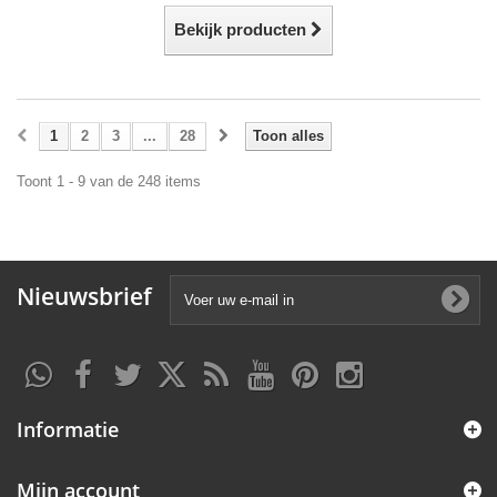
Bekijk producten
1
2
3
...
28
Toon alles
Toont 1 - 9 van de 248 items
Nieuwsbrief
Informatie
Mijn account