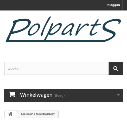
Inloggen
Winkelwagen
(leeg)
Merken / fabrikanten: