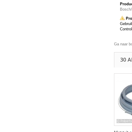
Produc
Bosch
Pro
Gebruik
Control
Ga naar b
30 