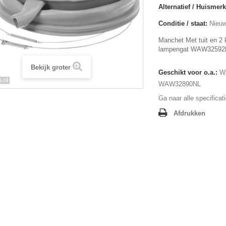
Alternatief / Huismerk
Conditie / staat:
Nieuw
Manchet Met tuit en 2 
lampengat WAW3259
Bekijk groter
Geschikt voor o.a.:
W
WAW32890NL
Ga naar alle specificat
Afdrukken