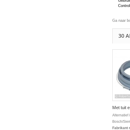
Gebruik
Control
Ga naar b
30 
Met tuit 
Alternatief
Bosch/Sie
Fabrikant 