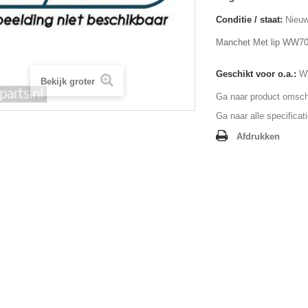
Conditie / staat:
Nieuw
Manchet Met lip WW7
Geschikt voor o.a.:
W
Bekijk groter
Ga naar product omschr
Ga naar alle specificat
Afdrukken