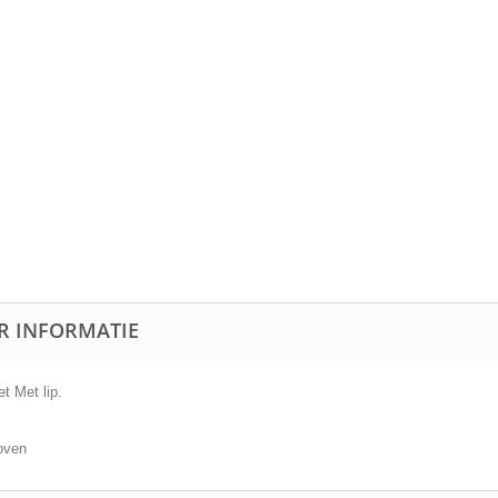
R INFORMATIE
t Met lip.
oven