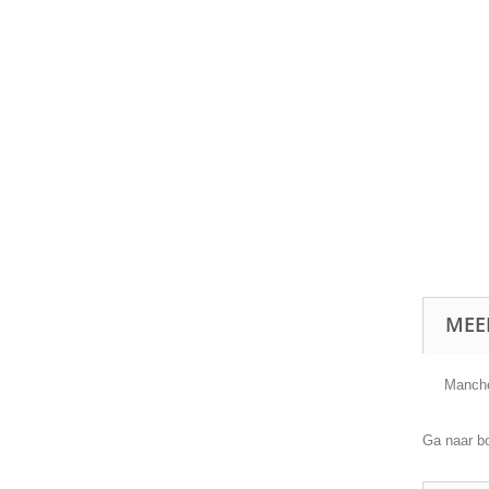
MEE
Manche
Ga naar b