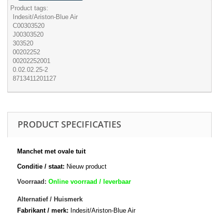
Product tags:
Indesit/Ariston-Blue Air
C00303520
J00303520
303520
00202252
00202252001
0.02.02.25-2
8713411201127
PRODUCT SPECIFICATIES
Manchet met ovale tuit
Conditie / staat:
Nieuw product
Voorraad:
Online voorraad / leverbaar
Alternatief / Huismerk
Fabrikant / merk:
Indesit/Ariston-Blue Air