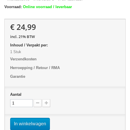
Voorraad:
Online voorraad / leverbaar
€ 24,99
incl. 21% BTW
Inhoud / Verpakt per:
1 Stuk
Verzendkosten
Herroepping / Retour / RMA
Garantie
Aantal
In winkelwagen