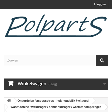
Inloggen
Winkelwagen
(leeg)
Onderdelen / accessoires - huishoudelijk / witgoed
Wasmachine / wasdroger / condensdroger / warmtepompdroger