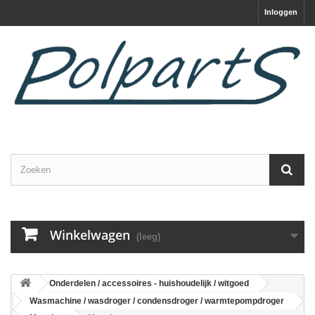
Inloggen
Winkelwagen
(leeg)
Onderdelen / accessoires - huishoudelijk / witgoed
Wasmachine / wasdroger / condensdroger / warmtepompdroger