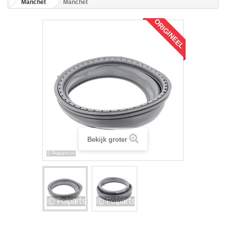
Manchet
Manchet
ORIGINEEL
Bekijk groter