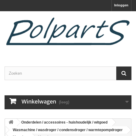
Inloggen
Winkelwagen
(leeg)
Onderdelen / accessoires - huishoudelijk / witgoed
Wasmachine / wasdroger / condensdroger / warmtepompdroger