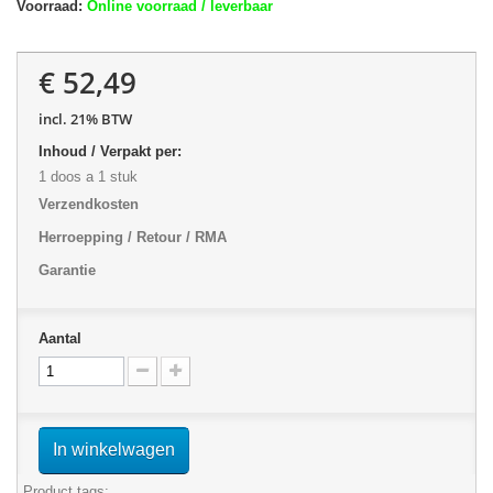
Voorraad:
Online voorraad / leverbaar
€ 52,49
incl. 21% BTW
Inhoud / Verpakt per:
1 doos a 1 stuk
Verzendkosten
Herroepping / Retour / RMA
Garantie
Aantal
In winkelwagen
Product tags: