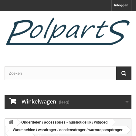
Inloggen
Winkelwagen
(leeg)
Onderdelen / accessoires - huishoudelijk / witgoed
Wasmachine / wasdroger / condensdroger / warmtepompdroger