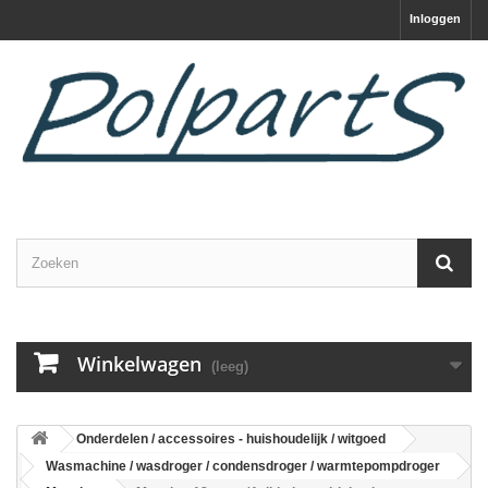
Inloggen
Winkelwagen
(leeg)
Onderdelen / accessoires - huishoudelijk / witgoed
Wasmachine / wasdroger / condensdroger / warmtepompdroger