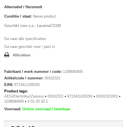
Alternatief / Huismerk
Conditie / staat:
Nieuw product
Geschikt voor o.a.: Lavamat72330
Ga naar alle specificaties
Ga naar geschikt voor / past in
Afdrukken
Fabrikant / merk nummer / code:
1108590405
Artikelcode / nummer:
00102321
EAN:
8713411100291
Product tags:
AEG/Electrolux/Zanussi
•
00102321
•
8713411100291
•
00102321001
•
1108590405
•
0.01.02.32-1
Voorraad:
Online voorraad / leverbaar