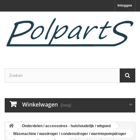
Inloggen
Winkelwagen
(leeg)
Onderdelen / accessoires - huishoudelijk / witgoed
Wasmachine / wasdroger / condensdroger / warmtepompdroger