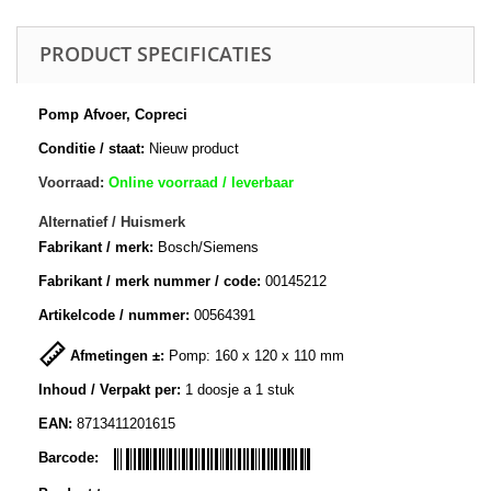
PRODUCT SPECIFICATIES
Pomp Afvoer, Copreci
Conditie / staat:
Nieuw product
Voorraad:
Online voorraad / leverbaar
Alternatief / Huismerk
Fabrikant / merk:
Bosch/Siemens
Fabrikant / merk nummer / code:
00145212
Artikelcode / nummer:
00564391
Afmetingen ±:
Pomp: 160 x 120 x 110 mm
Inhoud / Verpakt per:
1 doosje a 1 stuk
EAN:
8713411201615
Barcode: