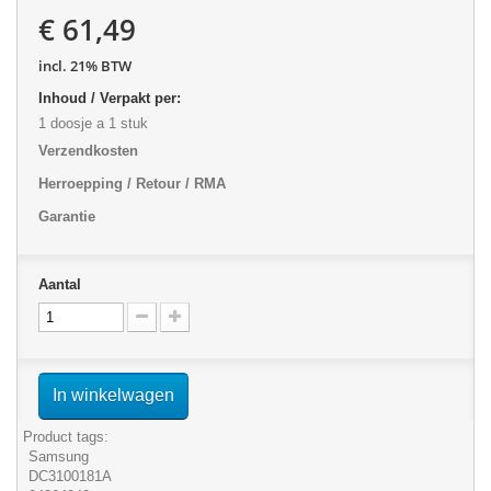
€ 61,49
incl. 21% BTW
Inhoud / Verpakt per:
1 doosje a 1 stuk
Verzendkosten
Herroepping / Retour / RMA
Garantie
Aantal
In winkelwagen
Product tags:
Samsung
DC3100181A