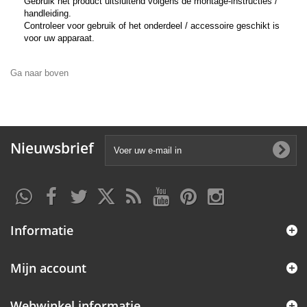
Gebruik het product uitsluitend volgens de montage-instructies /
handleiding.
Controleer voor gebruik of het onderdeel / accessoire geschikt is
voor uw apparaat.
Ga naar boven
Nieuwsbrief
Informatie
Mijn account
Webwinkel informatie