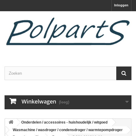
Inloggen
Winkelwagen
(leeg)
Onderdelen / accessoires - huishoudelijk / witgoed
Wasmachine / wasdroger / condensdroger / warmtepompdroger