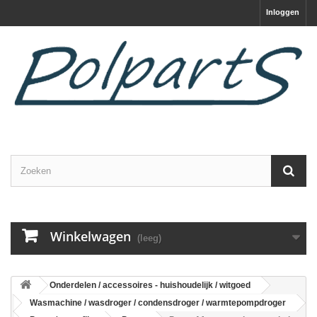
Inloggen
Winkelwagen
(leeg)
Onderdelen / accessoires - huishoudelijk / witgoed
Wasmachine / wasdroger / condensdroger / warmtepompdroger