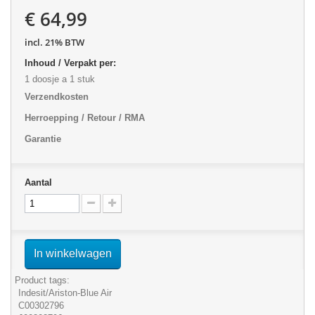
€ 64,99
incl. 21% BTW
Inhoud / Verpakt per:
1 doosje a 1 stuk
Verzendkosten
Herroepping / Retour / RMA
Garantie
Aantal
In winkelwagen
Product tags:
Indesit/Ariston-Blue Air
C00302796