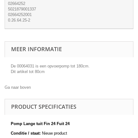
02664252
5021879001337
02664252001
0.26.64.25-2
MEER INFORMATIE
De 00064031 is een opvoerpomp tot 180cm.
Dit artikel tot 80cm
Ga naar boven
PRODUCT SPECIFICATIES
Pomp Lange tuit Fin 24 Fuit 24
Conditie / staat:
Nieuw product