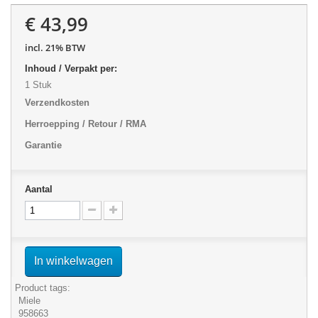
€ 43,99
incl. 21% BTW
Inhoud / Verpakt per:
1 Stuk
Verzendkosten
Herroepping / Retour / RMA
Garantie
Aantal
In winkelwagen
Product tags:
Miele
958663