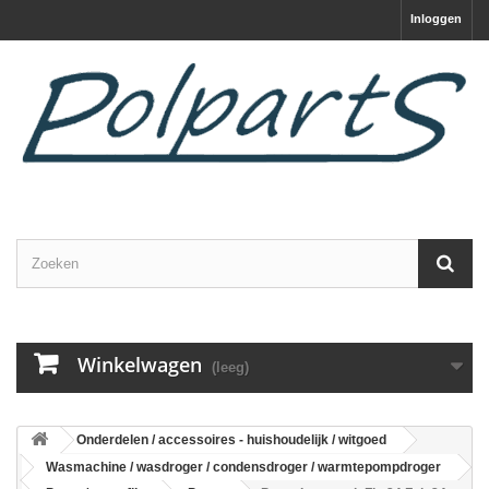
Inloggen
Winkelwagen
(leeg)
Onderdelen / accessoires - huishoudelijk / witgoed
Wasmachine / wasdroger / condensdroger / warmtepompdroger