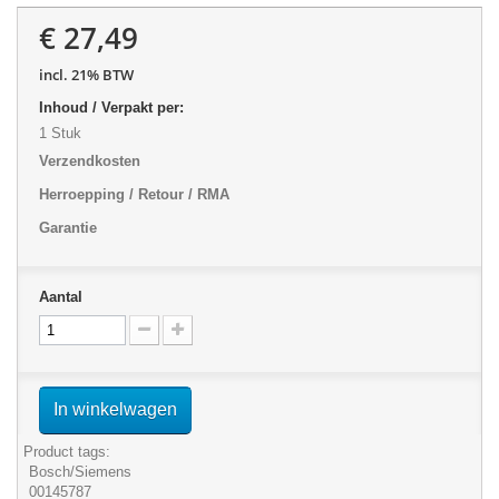
€ 27,49
incl. 21% BTW
Inhoud / Verpakt per:
1 Stuk
Verzendkosten
Herroepping / Retour / RMA
Garantie
Aantal
In winkelwagen
Product tags:
Bosch/Siemens
00145787