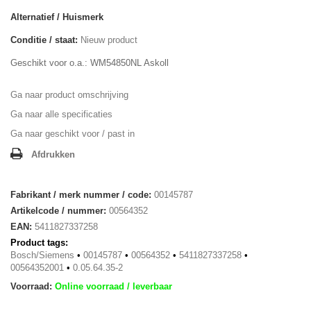
Alternatief / Huismerk
Conditie / staat:
Nieuw product
Geschikt voor o.a.: WM54850NL Askoll
Ga naar product omschrijving
Ga naar alle specificaties
Ga naar geschikt voor / past in
Afdrukken
Fabrikant / merk nummer / code:
00145787
Artikelcode / nummer:
00564352
EAN:
5411827337258
Product tags:
Bosch/Siemens
•
00145787
•
00564352
•
5411827337258
•
00564352001
•
0.05.64.35-2
Voorraad:
Online voorraad / leverbaar