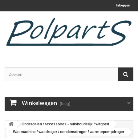
Inloggen
Winkelwagen
(leeg)
Onderdelen / accessoires - huishoudelijk / witgoed
Wasmachine / wasdroger / condensdroger / warmtepompdroger