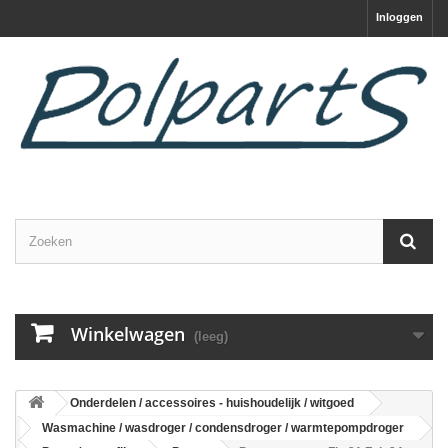
Inloggen
Winkelwagen
(leeg)
Onderdelen / accessoires - huishoudelijk / witgoed
Wasmachine / wasdroger / condensdroger / warmtepompdroger