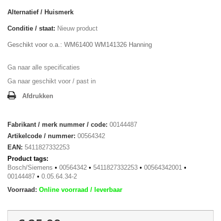
Alternatief / Huismerk
Conditie / staat:
Nieuw product
Geschikt voor o.a.: WM61400 WM141326 Hanning
Ga naar alle specificaties
Ga naar geschikt voor / past in
Afdrukken
Fabrikant / merk nummer / code:
00144487
Artikelcode / nummer:
00564342
EAN:
5411827332253
Product tags:
Bosch/Siemens
•
00564342
•
5411827332253
•
00564342001
•
00144487
•
0.05.64.34-2
Voorraad:
Online voorraad / leverbaar