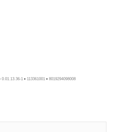
•
0.01.13.36-1
•
113361001
•
8019294098008