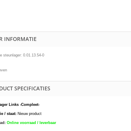
R INFORMATIE
e steunlager: 0.01.13.54-0
oven
DUCT SPECIFICATIES
ager Links -Compleet-
e / staat:
Nieuw product
ad:
Online voorraad / leverbaar