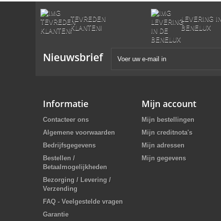
TEVREDEN
LEVERING I
KLANTEN!
BENELUX
Nieuwsbrief
Informatie
Mijn account
Contacteer ons
Mijn bestellingen
Algemene voorwaarden
Mijn creditnota's
Bedrijfsgegevens
Mijn adressen
Bestellen /
Mijn gegevens
Betaalmogelijkheden
Bezorging / Levering /
Verzending
FAQ - Veelgestelde vragen
Garantie