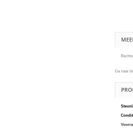
MEE
Rechts
Ga naar b
PRO
Steunl
Conditi
Voorra