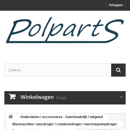
Inloggen
Winkelwagen
(leeg)
Onderdelen / accessoires - huishoudelijk / witgoed
Wasmachine / wasdroger / condensdroger / warmtepompdroger