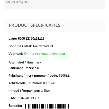
8058331752503
PRODUCT SPECIFICATIES
Lager 6306 ZZ 30x72x19
Conditie / staat:
Nieuw product
Voorraad:
Online voorraad / leverbaar
Alternatief / Huismerk
Fabrikant / merk:
SKF
Fabrikant / merk nummer / code:
6306ZZ
Artikelcode / nummer:
00015961
Inhoud / Verpakt per:
1 Stuk
EAN:
7316570113587
Barcode: