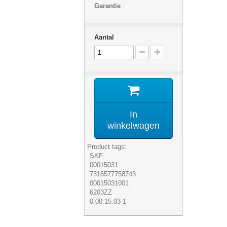
Garantie
Aantal
In
winkelwagen
Product tags:
SKF
00015031
7316577758743
00015031001
6203ZZ
0.00.15.03-1