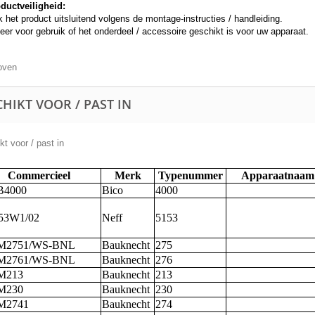
ductveiligheid:
 het product uitsluitend volgens de montage-instructies / handleiding.
eer voor gebruik of het onderdeel / accessoire geschikt is voor uw apparaat.
oven
HIKT VOOR / PAST IN
t voor / past in