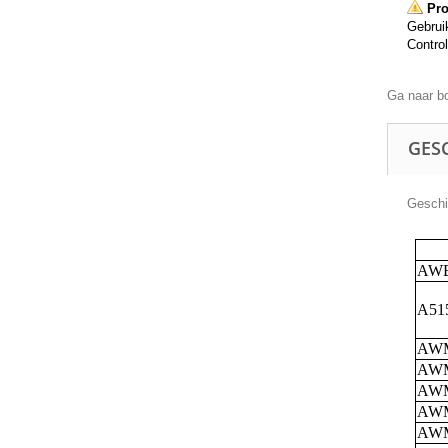
Pro
Gebruik
Control
Ga naar b
GESC
Geschik