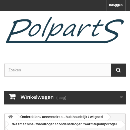
Inloggen
Winkelwagen
(leeg)
Onderdelen / accessoires - huishoudelijk / witgoed
Wasmachine / wasdroger / condensdroger / warmtepompdroger