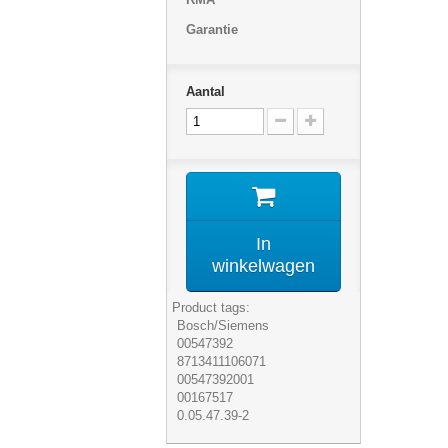
Garantie
Aantal
In
winkelwagen
Product tags:
Bosch/Siemens
00547392
8713411106071
00547392001
00167517
0.05.47.39-2