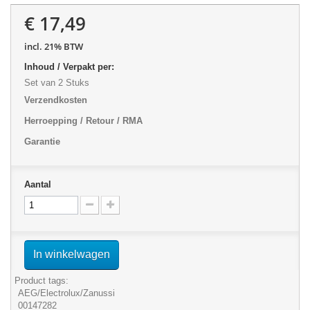
€ 17,49
incl. 21% BTW
Inhoud / Verpakt per:
Set van 2 Stuks
Verzendkosten
Herroepping / Retour / RMA
Garantie
Aantal
In winkelwagen
Product tags:
AEG/Electrolux/Zanussi
00147282