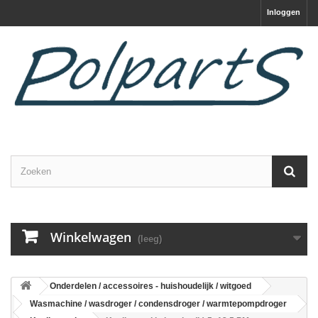
Inloggen
Winkelwagen
(leeg)
Onderdelen / accessoires - huishoudelijk / witgoed
Wasmachine / wasdroger / condensdroger / warmtepompdroger