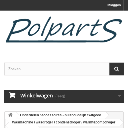
Inloggen
Winkelwagen
(leeg)
Onderdelen / accessoires - huishoudelijk / witgoed
Wasmachine / wasdroger / condensdroger / warmtepompdroger