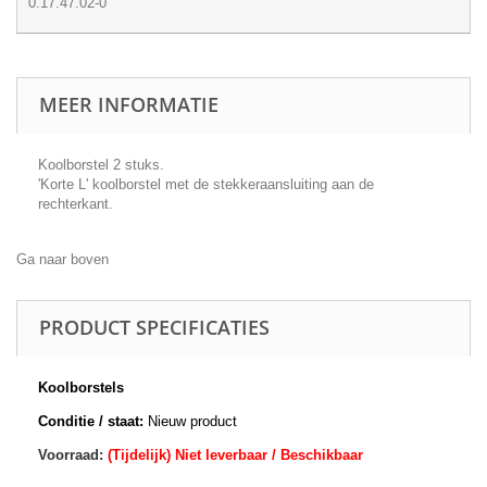
0.17.47.02-0
MEER INFORMATIE
Koolborstel 2 stuks.
'Korte L' koolborstel met de stekkeraansluiting aan de
rechterkant.
Ga naar boven
PRODUCT SPECIFICATIES
Koolborstels
Conditie / staat:
Nieuw product
Voorraad:
(Tijdelijk) Niet leverbaar / Beschikbaar