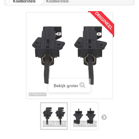
Koolborstels
Koolborstels
ORIGINEEL
Bekijk groter