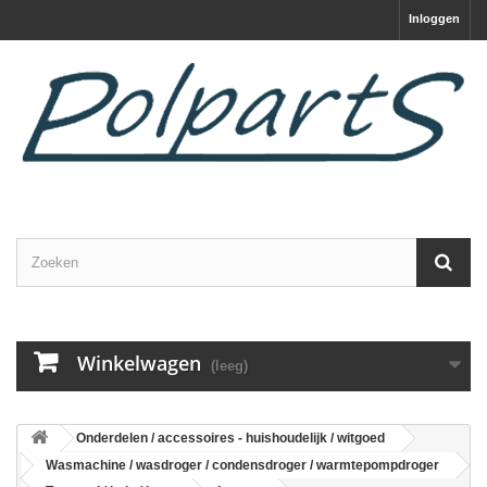
Inloggen
Winkelwagen
(leeg)
Onderdelen / accessoires - huishoudelijk / witgoed
Wasmachine / wasdroger / condensdroger / warmtepompdroger