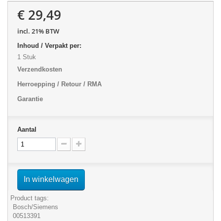
€ 29,49
incl. 21% BTW
Inhoud / Verpakt per:
1 Stuk
Verzendkosten
Herroepping / Retour / RMA
Garantie
Aantal
In winkelwagen
Product tags:
Bosch/Siemens
00513391