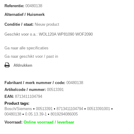
Referentie:
00480138
Alternatief / Huismerk
Conditie / staat:
Nieuw product
Geschikt voor o.a.: WOL120A WP81090 WOF2090
Ga naar alle specificaties
Ga naar geschikt voor / past in
Afdrukken
Fabrikant / merk nummer / code:
00480138
Artikelcode / nummer:
00513391
EAN:
8713411104794
Product tags:
Bosch/Siemens
•
00513391
•
8713411104794
•
00513391001
•
00480138
•
0.05.13.39-1
•
8019294086005
Voorraad:
Online voorraad / leverbaar