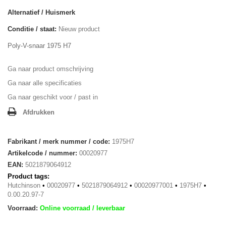
Alternatief / Huismerk
Conditie / staat:
Nieuw product
Poly-V-snaar 1975 H7
Ga naar product omschrijving
Ga naar alle specificaties
Ga naar geschikt voor / past in
Afdrukken
Fabrikant / merk nummer / code:
1975H7
Artikelcode / nummer:
00020977
EAN:
5021879064912
Product tags:
Hutchinson
•
00020977
•
5021879064912
•
00020977001
•
1975H7
•
0.00.20.97-7
Voorraad:
Online voorraad / leverbaar