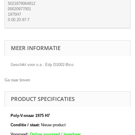
5021879064912
00020977001
1975H7
0.00.20.97-7
MEER INFORMATIE
Geschikt voor o.a.: Edy D1002-Bico
Ga naar boven
PRODUCT SPECIFICATIES
Poly-V-snaar 1975 H7
Conditie / staat:
Nieuw product
Voorraad:
Online voorraad / leverbaar