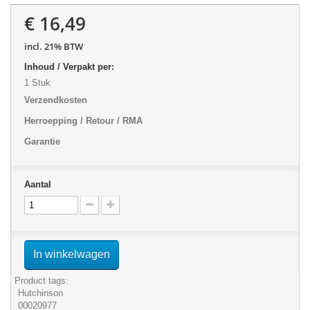
€ 16,49
incl. 21% BTW
Inhoud / Verpakt per:
1 Stuk
Verzendkosten
Herroepping / Retour / RMA
Garantie
Aantal
In winkelwagen
Product tags:
Hutchinson
00020977