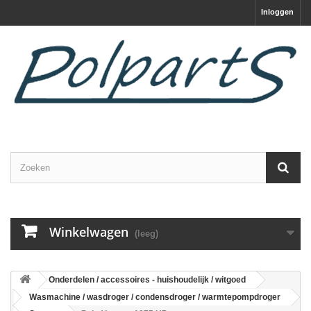
Inloggen
Winkelwagen
(leeg)
Onderdelen / accessoires - huishoudelijk / witgoed
Wasmachine / wasdroger / condensdroger / warmtepompdroger