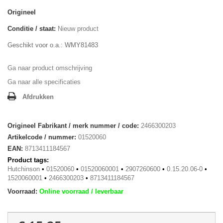
Origineel
Conditie / staat:
Nieuw product
Geschikt voor o.a.: WMY81483
Ga naar product omschrijving
Ga naar alle specificaties
Afdrukken
Origineel Fabrikant / merk nummer / code:
2466300203
Artikelcode / nummer:
01520060
EAN:
8713411184567
Product tags:
Hutchinson
•
01520060
•
01520060001
•
2907260600
•
0.15.20.06-0
•
1520060001
•
2466300203
•
8713411184567
Voorraad:
Online voorraad / leverbaar