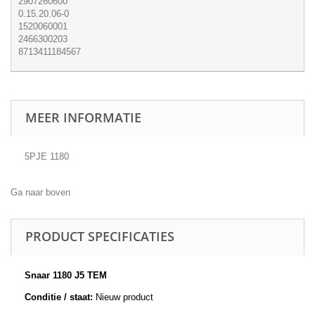
2907260600
0.15.20.06-0
1520060001
2466300203
8713411184567
MEER INFORMATIE
5PJE 1180
Ga naar boven
PRODUCT SPECIFICATIES
Snaar 1180 J5 TEM
Conditie / staat:
Nieuw product