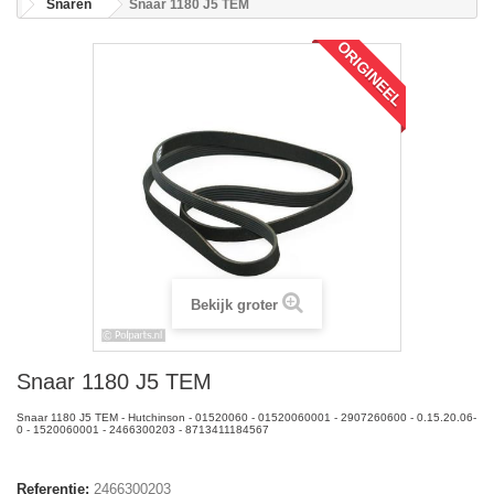
Snaren
Snaar 1180 J5 TEM
ORIGINEEL
Bekijk groter
Snaar 1180 J5 TEM
Snaar 1180 J5 TEM - Hutchinson - 01520060 - 01520060001 - 2907260600 - 0.15.20.06-
0 - 1520060001 - 2466300203 - 8713411184567
Referentie:
2466300203