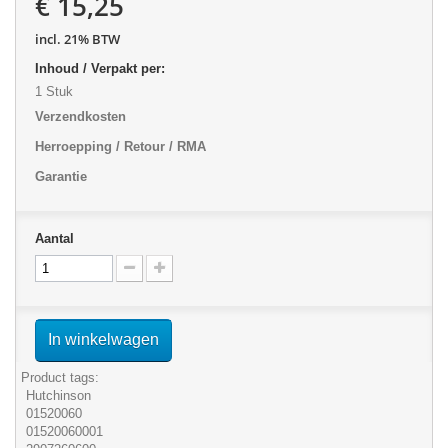
€ 15,25
incl. 21% BTW
Inhoud / Verpakt per:
1 Stuk
Verzendkosten
Herroepping / Retour / RMA
Garantie
Aantal
In winkelwagen
Product tags:
Hutchinson
01520060
01520060001