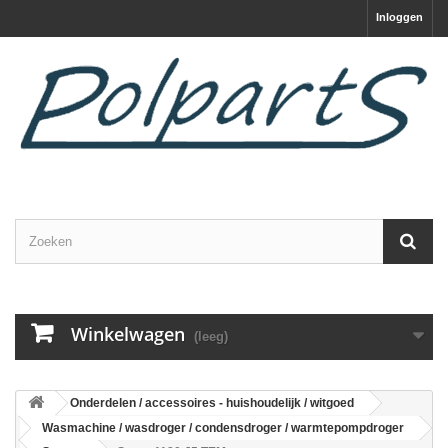
Inloggen
Winkelwagen
(leeg)
Onderdelen / accessoires - huishoudelijk / witgoed
Wasmachine / wasdroger / condensdroger / warmtepompdroger