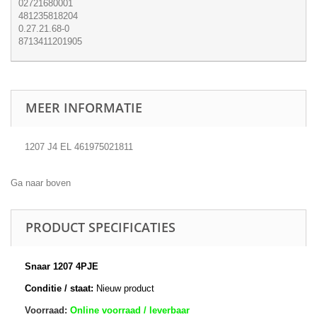
02721680001
481235818204
0.27.21.68-0
8713411201905
MEER INFORMATIE
1207 J4 EL 461975021811
Ga naar boven
PRODUCT SPECIFICATIES
Snaar 1207 4PJE
Conditie / staat:
Nieuw product
Voorraad:
Online voorraad / leverbaar