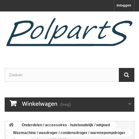
Inloggen
Winkelwagen
(leeg)
Onderdelen / accessoires - huishoudelijk / witgoed
Wasmachine / wasdroger / condensdroger / warmtepompdroger