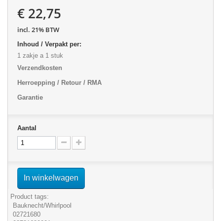
€ 22,75
incl. 21% BTW
Inhoud / Verpakt per:
1 zakje a 1 stuk
Verzendkosten
Herroepping / Retour / RMA
Garantie
Aantal
In winkelwagen
Product tags:
Bauknecht/Whirlpool
02721680