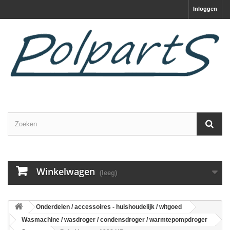
Inloggen
Winkelwagen
(leeg)
Onderdelen / accessoires - huishoudelijk / witgoed
Wasmachine / wasdroger / condensdroger / warmtepompdroger