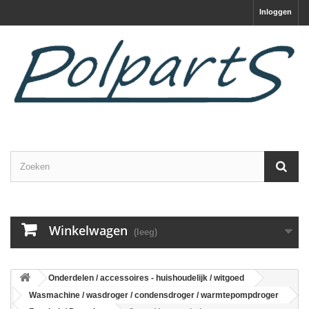
Inloggen
Winkelwagen
(leeg)
Onderdelen / accessoires - huishoudelijk / witgoed
Wasmachine / wasdroger / condensdroger / warmtepompdroger