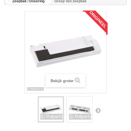
Zeepbak / Dosering
Greep Van zeepbak
ORIGINEEL
Bekijk groter