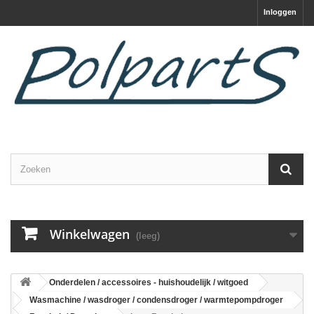
Inloggen
Winkelwagen
(leeg)
Onderdelen / accessoires - huishoudelijk / witgoed
Wasmachine / wasdroger / condensdroger / warmtepompdroger