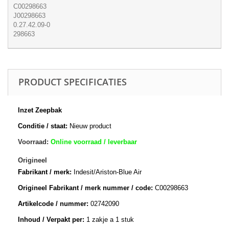
C00298663
J00298663
0.27.42.09-0
298663
PRODUCT SPECIFICATIES
Inzet Zeepbak
Conditie / staat:
Nieuw product
Voorraad:
Online voorraad / leverbaar
Origineel
Fabrikant / merk:
Indesit/Ariston-Blue Air
Origineel Fabrikant / merk nummer / code:
C00298663
Artikelcode / nummer:
02742090
Inhoud / Verpakt per:
1 zakje a 1 stuk