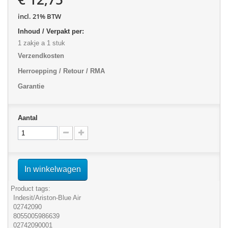
incl. 21% BTW
Inhoud / Verpakt per:
1 zakje a 1 stuk
Verzendkosten
Herroepping / Retour / RMA
Garantie
Aantal
In winkelwagen
Product tags:
Indesit/Ariston-Blue Air
02742090
8055005986639
02742090001