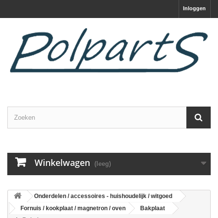
Inloggen
Winkelwagen
(leeg)
Onderdelen / accessoires - huishoudelijk / witgoed
Fornuis / kookplaat / magnetron / oven
Bakplaat