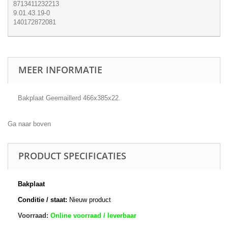
8713411232213
9.01.43.19-0
140172872081
MEER INFORMATIE
Bakplaat Geemaillerd 466x385x22.
Ga naar boven
PRODUCT SPECIFICATIES
Bakplaat
Conditie / staat:
Nieuw product
Voorraad:
Online voorraad / leverbaar