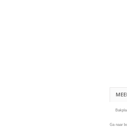
MEE
Bakpla
Ga naar b