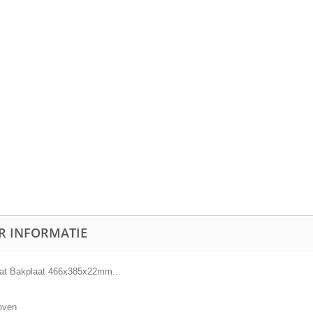
R INFORMATIE
at Bakplaat 466x385x22mm..
oven