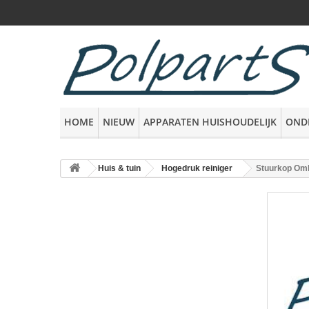
HOME
NIEUW
APPARATEN HUISHOUDELIJK
OND
Huis & tuin
Hogedruk reiniger
Stuurkop O