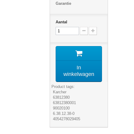
Garantie
Aantal
In
winkelwagen
Product tags:
Karcher
63812380
63812380001
90020100
6.38.12.38-0
4054278029405