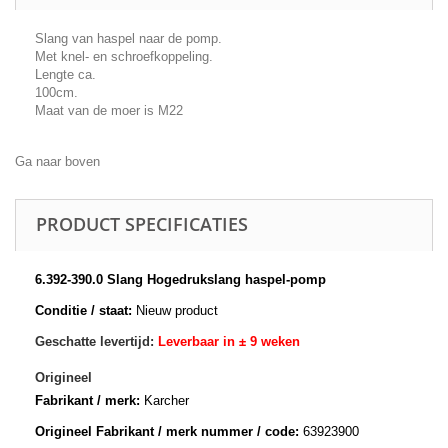
Slang van haspel naar de pomp.
Met knel- en schroefkoppeling.
Lengte ca.
100cm.
Maat van de moer is M22
Ga naar boven
PRODUCT SPECIFICATIES
6.392-390.0 Slang Hogedrukslang haspel-pomp
Conditie / staat:
Nieuw product
Geschatte levertijd:
Leverbaar in ± 9 weken
Origineel
Fabrikant / merk:
Karcher
Origineel Fabrikant / merk nummer / code:
63923900