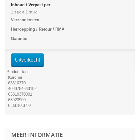
Inhoud / Verpakt per:
1 zak a 1 stuk
Verzendkosten
Herroepping / Retour / RMA
Garantie
Uitverkocht
Product tags:
Karcher
63810370
4039784643192
63810370001
63923900
6.38.10.37-0
MEER INFORMATIE