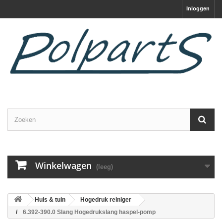
Inloggen
Winkelwagen
(leeg)
Huis & tuin
Hogedruk reiniger
6.392-390.0 Slang Hogedrukslang haspel-pomp