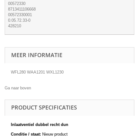
00572330
8713411106668
00572330001
0.05.72.33-0
428210
MEER INFORMATIE
WFL280 WAA1201 WXL1230
Ga naar boven
PRODUCT SPECIFICATIES
Inlaatventiel dubbel recht dun
Conditie / staat:
Nieuw product