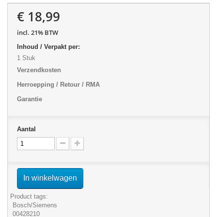
€ 18,99
incl. 21% BTW
Inhoud / Verpakt per:
1 Stuk
Verzendkosten
Herroepping / Retour / RMA
Garantie
Aantal
In winkelwagen
Product tags:
Bosch/Siemens
00428210