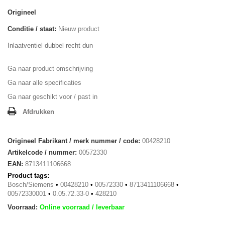
Origineel
Conditie / staat:
Nieuw product
Inlaatventiel dubbel recht dun
Ga naar product omschrijving
Ga naar alle specificaties
Ga naar geschikt voor / past in
Afdrukken
Origineel Fabrikant / merk nummer / code:
00428210
Artikelcode / nummer:
00572330
EAN:
8713411106668
Product tags:
Bosch/Siemens
•
00428210
•
00572330
•
8713411106668
•
00572330001
•
0.05.72.33-0
•
428210
Voorraad:
Online voorraad / leverbaar