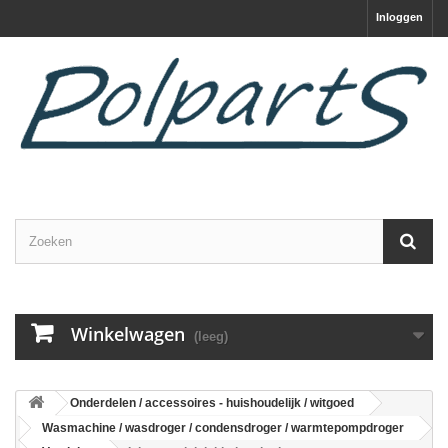
Inloggen
Winkelwagen
(leeg)
Onderdelen / accessoires - huishoudelijk / witgoed
Wasmachine / wasdroger / condensdroger / warmtepompdroger