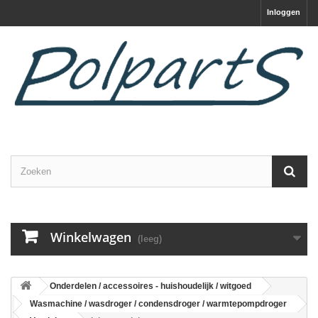
Inloggen
Winkelwagen
(leeg)
Onderdelen / accessoires - huishoudelijk / witgoed
Wasmachine / wasdroger / condensdroger / warmtepompdroger