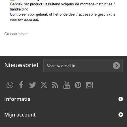
Gebruik het product uitsluitend volgens de montage-instructies /
handleiding.
Controleer voor gebruik of het onderdeel / accessoire geschikt is
voor uw apparaat.
Ga naar boven
Nieuwsbrief
Informatie
Mijn account