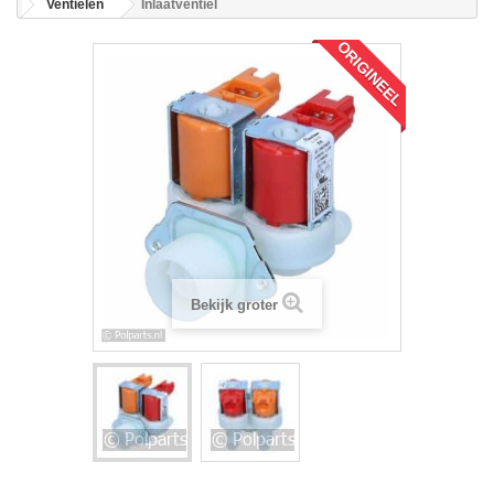
Ventielen
Inlaatventiel
ORIGINEEL
Bekijk groter