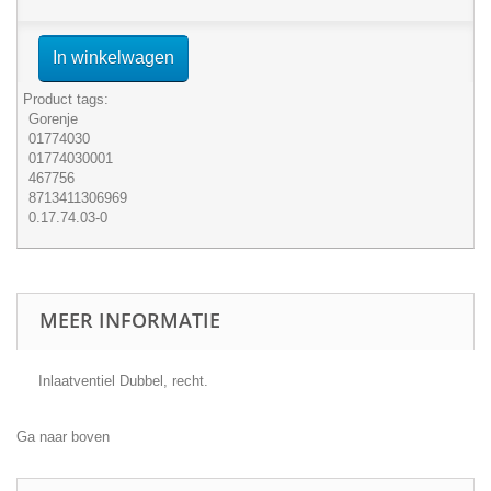
In winkelwagen
Product tags:
Gorenje
01774030
01774030001
467756
8713411306969
0.17.74.03-0
MEER INFORMATIE
Inlaatventiel Dubbel, recht.
Ga naar boven