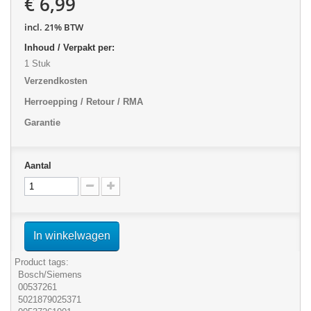
€ 6,99
incl. 21% BTW
Inhoud / Verpakt per:
1 Stuk
Verzendkosten
Herroepping / Retour / RMA
Garantie
Aantal
In winkelwagen
Product tags:
Bosch/Siemens
00537261
5021879025371