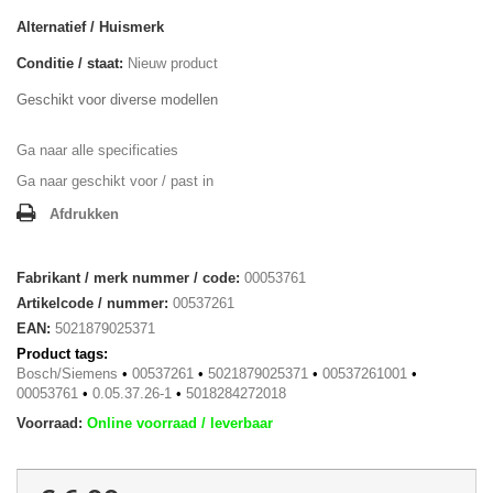
Alternatief / Huismerk
Conditie / staat:
Nieuw product
Geschikt voor diverse modellen
Ga naar alle specificaties
Ga naar geschikt voor / past in
Afdrukken
Fabrikant / merk nummer / code:
00053761
Artikelcode / nummer:
00537261
EAN:
5021879025371
Product tags:
Bosch/Siemens
•
00537261
•
5021879025371
•
00537261001
•
00053761
•
0.05.37.26-1
•
5018284272018
Voorraad:
Online voorraad / leverbaar