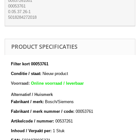
00537261001
00053761
0.05.37.26-1
5018284272018
PRODUCT SPECIFICATIES
Filter kort 00053761
Conditie / staat:
Nieuw product
Voorraad:
Online voorraad / leverbaar
Alternatief / Huismerk
Fabrikant / merk:
Bosch/Siemens
Fabrikant / merk nummer / code:
00053761
Artikelcode / nummer:
00537261
Inhoud / Verpakt per:
1 Stuk