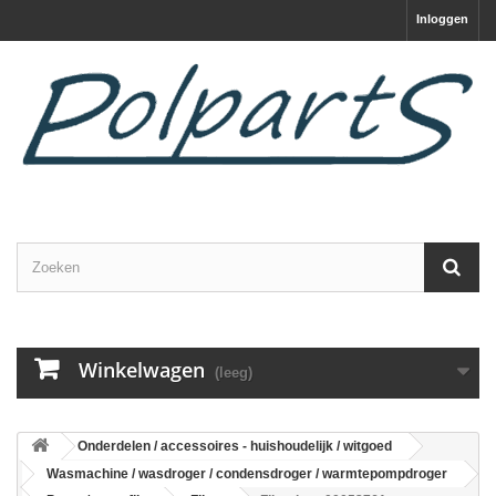
Inloggen
Winkelwagen
(leeg)
Onderdelen / accessoires - huishoudelijk / witgoed
Wasmachine / wasdroger / condensdroger / warmtepompdroger