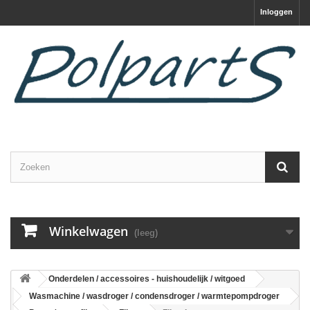
Inloggen
Winkelwagen
(leeg)
Onderdelen / accessoires - huishoudelijk / witgoed
Wasmachine / wasdroger / condensdroger / warmtepompdroger