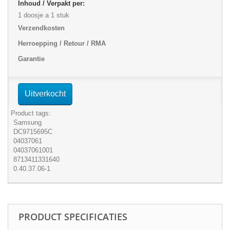
Inhoud / Verpakt per:
1 doosje a 1 stuk
Verzendkosten
Herroepping / Retour / RMA
Garantie
Uitverkocht
Product tags:
Samsung
DC9715695C
04037061
04037061001
8713411331640
0.40.37.06-1
PRODUCT SPECIFICATIES