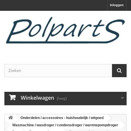
Inloggen
Winkelwagen
(leeg)
Onderdelen / accessoires - huishoudelijk / witgoed
Wasmachine / wasdroger / condensdroger / warmtepompdroger