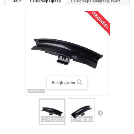
Deur
Deurgreep / greep
Deurgreep Handgreep, zwart
ORIGINEEL
Bekijk groter