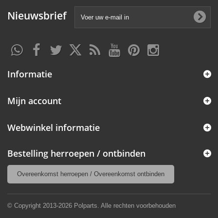
Nieuwsbrief
Informatie
Mijn account
Webwinkel informatie
Bestelling herroepen / ontbinden
Overeenkomst herroepen / Overeenkomst ontbinden
© Copyright 2013-2026 Polparts. Alle rechten voorbehouden