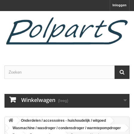
Inloggen
Winkelwagen
(leeg)
Onderdelen / accessoires - huishoudelijk / witgoed
Wasmachine / wasdroger / condensdroger / warmtepompdroger