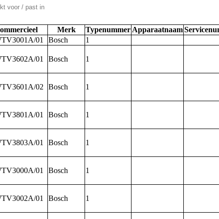
t voor / past in