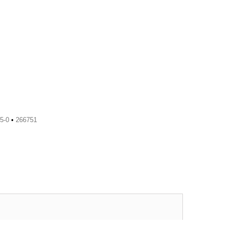
5-0
•
266751