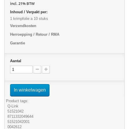
incl. 21% BTW
Inhoud / Verpakt per:
1 krimpfolie a 10 stuks
Verzendkosten
Herroepping / Retour / RMA
Garantie
Aantal
In winkelwagen
Product tags:
Q-Link
51521042
8711332049644
51521042001
0042612