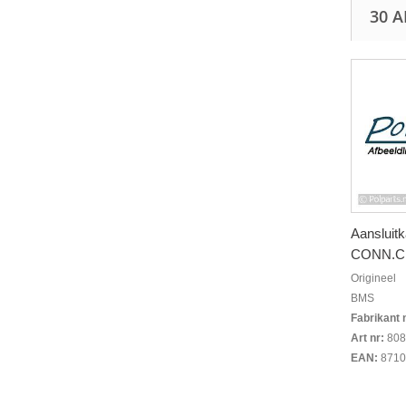
30 
Aansluitk
CONN.CB
Origineel
BMS
Fabrikant 
Art nr:
808
EAN:
8710