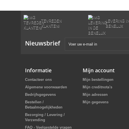
TEVREDEN
LEVERING I
KLANTEN!
BENELUX
Nieuwsbrief
Informatie
Mijn account
Contacteer ons
Mijn bestellingen
Algemene voorwaarden
Mijn creditnota's
Bedrijfsgegevens
Mijn adressen
Bestellen /
Mijn gegevens
Betaalmogelijkheden
Bezorging / Levering /
Verzending
FAQ - Veelgestelde vragen