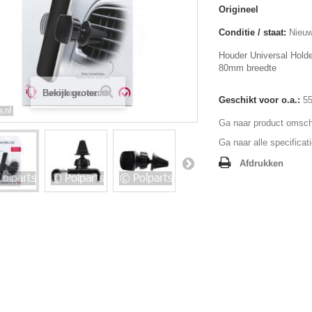
Origineel
Conditie / staat:
Nieuw
Houder Universal Holde
80mm breedte
Bekijk groter
Geschikt voor o.a.:
55
Ga naar product omschr
Ga naar alle specificat
Afdrukken