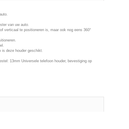
auto.
ster van uw auto.
f verticaal te positioneren is, maar ook nog eens 360°
itioneren.
el.
 is deze houder geschikt.
stel: 13mm Universele telefoon houder, bevestiging op