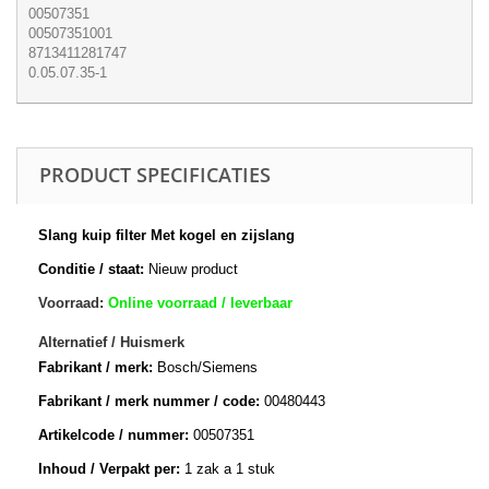
00507351
00507351001
8713411281747
0.05.07.35-1
PRODUCT SPECIFICATIES
Slang kuip filter Met kogel en zijslang
Conditie / staat:
Nieuw product
Voorraad:
Online voorraad / leverbaar
Alternatief / Huismerk
Fabrikant / merk:
Bosch/Siemens
Fabrikant / merk nummer / code:
00480443
Artikelcode / nummer:
00507351
Inhoud / Verpakt per:
1 zak a 1 stuk