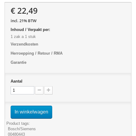
€ 22,49
incl. 21% BTW
Inhoud / Verpakt per:
1 zak a 1 stuk
Verzendkosten
Herroepping / Retour / RMA
Garantie
Aantal
In winkelwagen
Product tags:
Bosch/Siemens
00480443