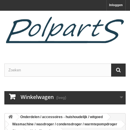
Inloggen
Winkelwagen
(leeg)
Onderdelen / accessoires - huishoudelijk / witgoed
Wasmachine / wasdroger / condensdroger / warmtepompdroger