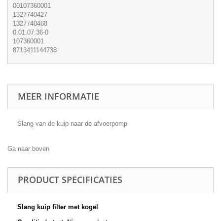
00107360001
1327740427
1327740468
0.01.07.36-0
107360001
8713411144738
MEER INFORMATIE
Slang van de kuip naar de afvoerpomp
Ga naar boven
PRODUCT SPECIFICATIES
Slang kuip filter met kogel