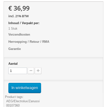
€ 36,99
incl. 21% BTW
Inhoud / Verpakt per:
1 Stuk
Verzendkosten
Herroepping / Retour / RMA
Garantie
Aantal
In winkelwagen
Product tags:
AEG/Electrolux/Zanussi
00107360