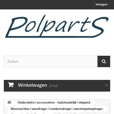
Inloggen
Winkelwagen
(leeg)
Onderdelen / accessoires - huishoudelijk / witgoed
Wasmachine / wasdroger / condensdroger / warmtepompdroger